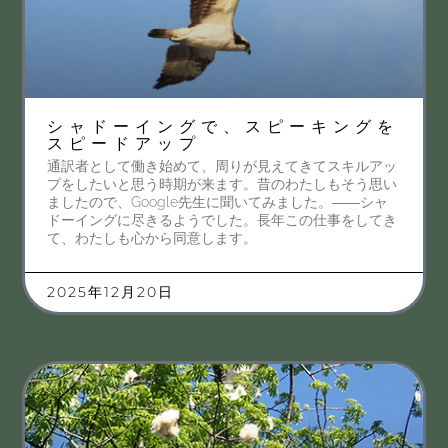
シャドーイングで、スピーキングを
スピードアップ
通訳者として働き始めて、周りが見えてきてスキルアッ
プをしたいと思う時期が来ます。昔のわたしもそう思い
ましたので、Google先生に聞いてみました。――シャ
ドーイングに尽きるようでした。長年この仕事をしてき
て、わたしも心から同意します。
2025年12月20日