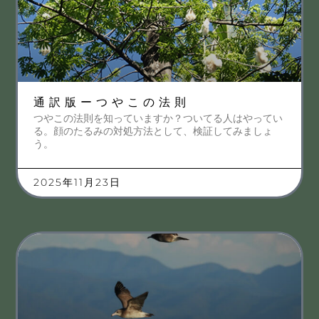
通訳版ーつやこの法則
つやこの法則を知っていますか？ついてる人はやってい
る。顔のたるみの対処方法として、検証してみましょ
う。
2025年11月23日