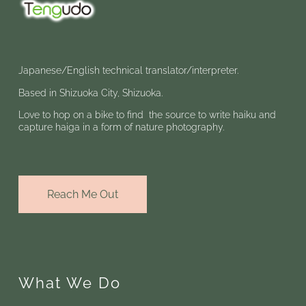
Japanese/English technical translator/interpreter.
Based in Shizuoka City, Shizuoka.
Love to hop on a bike to find the source to write haiku and
capture haiga in a form of nature photography.
Reach Me Out
What We Do