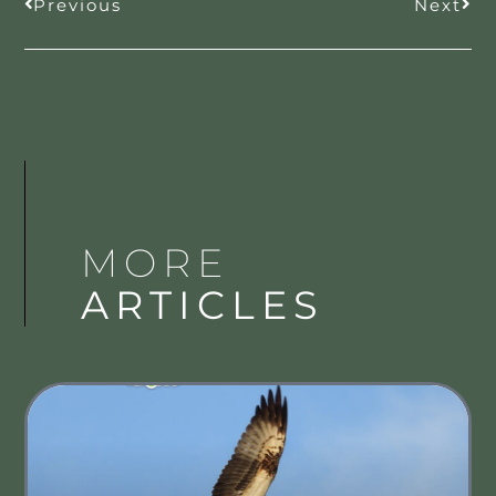
Previous
Next
MORE
ARTICLES