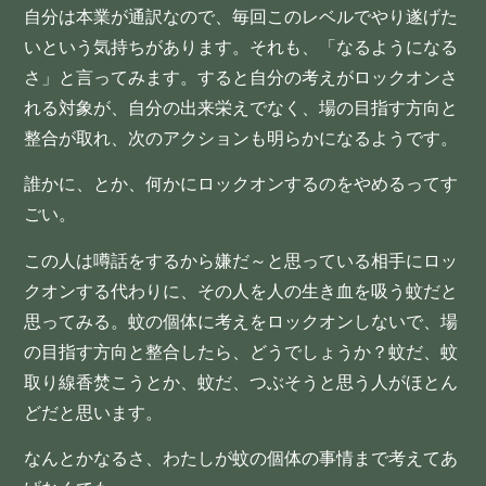
自分は本業が通訳なので、毎回このレベルでやり遂げた
いという気持ちがあります。それも、「なるようになる
さ」と言ってみます。すると自分の考えがロックオンさ
れる対象が、自分の出来栄えでなく、場の目指す方向と
整合が取れ、次のアクションも明らかになるようです。
誰かに、とか、何かにロックオンするのをやめるってす
ごい。
この人は噂話をするから嫌だ～と思っている相手にロッ
クオンする代わりに、その人を人の生き血を吸う蚊だと
思ってみる。蚊の個体に考えをロックオンしないで、場
の目指す方向と整合したら、どうでしょうか？蚊だ、蚊
取り線香焚こうとか、蚊だ、つぶそうと思う人がほとん
どだと思います。
なんとかなるさ、わたしが蚊の個体の事情まで考えてあ