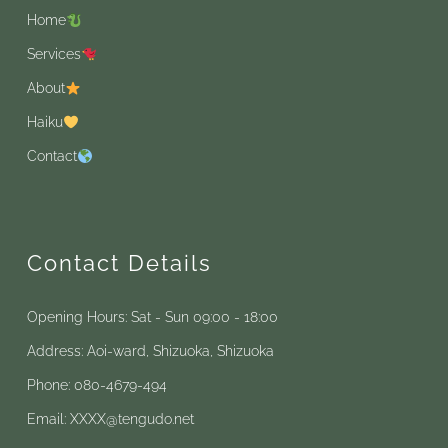
Home
Services
About
Haiku
Contact
Contact Details
Opening Hours: Sat - Sun 09:00 - 18:00
Address: Aoi-ward, Shizuoka, Shizuoka
Phone: 080-4679-494
Email: XXXX@tengudo.net