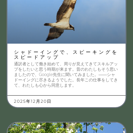
シャドーイングで、スピーキングを
スピードアップ
通訳者として働き始めて、周りが見えてきてスキルアッ
プをしたいと思う時期が来ます。昔のわたしもそう思い
ましたので、Google先生に聞いてみました。――シャ
ドーイングに尽きるようでした。長年この仕事をしてき
て、わたしも心から同意します。
2025年12月20日