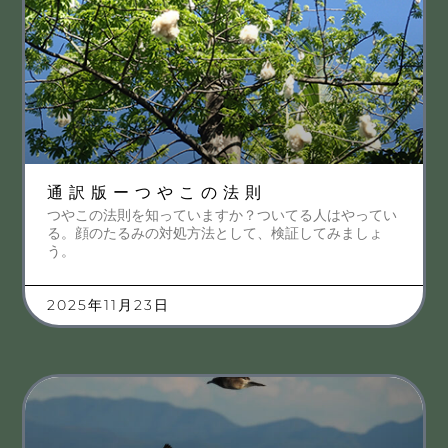
通訳版ーつやこの法則
つやこの法則を知っていますか？ついてる人はやってい
る。顔のたるみの対処方法として、検証してみましょ
う。
2025年11月23日