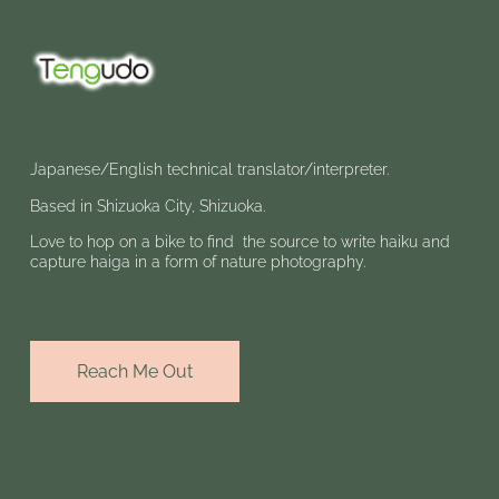
Japanese/English technical translator/interpreter.
Based in Shizuoka City, Shizuoka.
Love to hop on a bike to find the source to write haiku and
capture haiga in a form of nature photography.
Reach Me Out