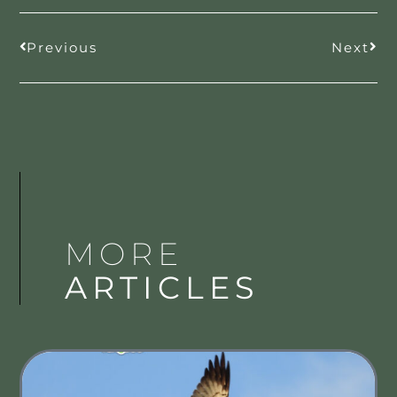
Previous
Next
MORE
ARTICLES