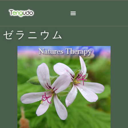
ゼラニウム