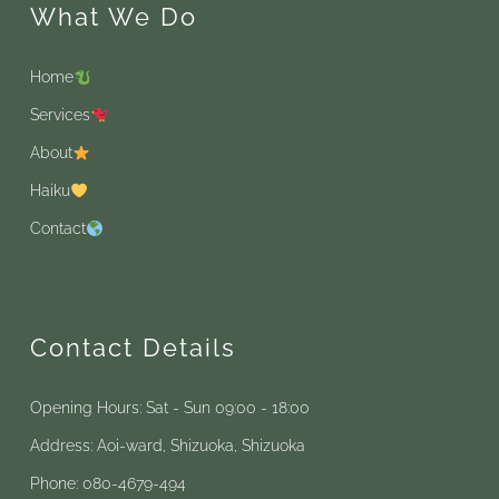
What We Do
Home
Services
About
Haiku
Contact
Contact Details
Opening Hours: Sat - Sun 09:00 - 18:00
Address: Aoi-ward, Shizuoka, Shizuoka
Phone: 080-4679-494