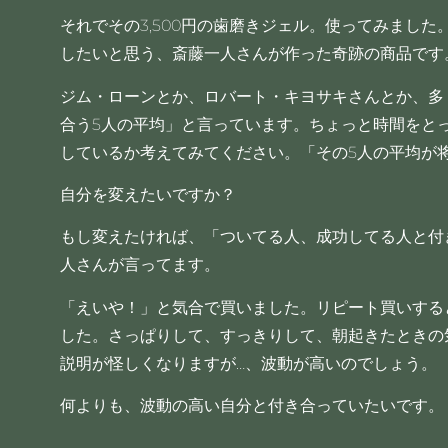
それでその3,500円の歯磨きジェル。使ってみまし
したいと思う、斎藤一人さんが作った奇跡の商品です
ジム・ローンとか、ロバート・キヨサキさんとか、多
合う5人の平均」と言っています。ちょっと時間をと
しているか考えてみてください。「その5人の平均が
自分を変えたいですか？
もし変えたければ、「ついてる人、成功してる人と付
人さんが言ってます。
「えいや！」と気合で買いました。リピート買いする
した。さっぱりして、すっきりして、朝起きたときの
説明が怪しくなりますが…、波動が高いのでしょう。
何よりも、波動の高い自分と付き合っていたいです。