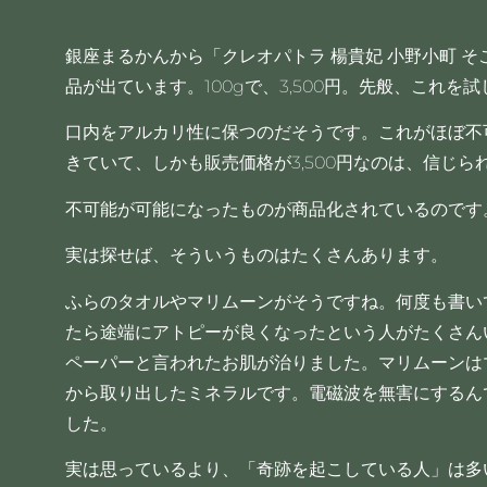
銀座まるかんから「クレオパトラ 楊貴妃 小野小町 
品が出ています。100gで、3,500円。先般、これを
口内をアルカリ性に保つのだそうです。これがほぼ不
きていて、しかも販売価格が3,500円なのは、信じら
不可能が可能になったものが商品化されているのです
実は探せば、そういうものはたくさんあります。
ふらのタオルやマリムーンがそうですね。何度も書い
たら途端にアトピーが良くなったという人がたくさん
ペーパーと言われたお肌が治りました。マリムーンは
から取り出したミネラルです。電磁波を無害にするん
した。
実は思っているより、「奇跡を起こしている人」は多