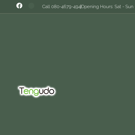
Call 080-4679-494
Opening Hours: Sat - Sun 