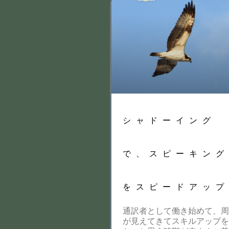
シャドーイング
で、スピーキン
をスピードアッ
通訳者として働き始めて、
が見えてきてスキルアップ