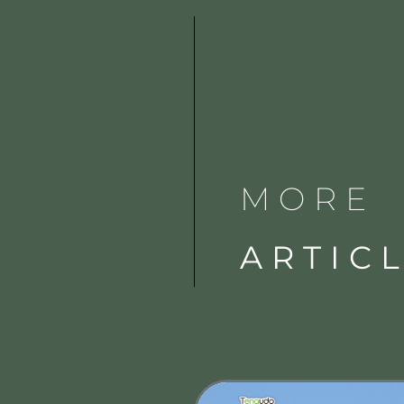
MORE
ARTIC