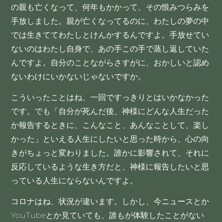
の親も亡くなって、何年もかかって、その恨みつらみを
手放しました。親が亡くなってるのに、わたしの夢の中
では生きててわたしとけんかするんですよ。手放せてい
ないのはわたし自身で、あの手この手で蒸し返していた
んですよ。自分のことながらさすがに、おかしいと認め
ないわけにいかないじゃないですか。
こういったことはね、一回ですっきりとはいかなかった
です。でも「自分が死んだ後、神様にどんな人生だった
か報告するときに、こんなこと、あんなことして、楽し
かった」といえる人生にしたいと思った時から、心の向
きがちょっと変わりました。誰かに影響されて、それに
反応しているような生き方だと、神様に報告したいと思
っている人生にならないんですよ。
コロナはね、状況が違います。しかし、今ニュースとか
YouTubeとか見ていても、誰もが体験したことがない