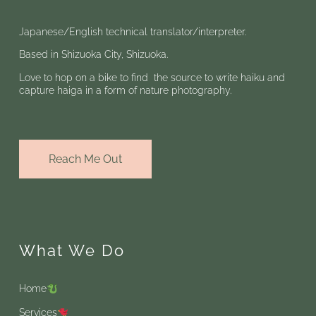
Japanese/English technical translator/interpreter.
Based in Shizuoka City, Shizuoka.
Love to hop on a bike to find the source to write haiku and
capture haiga in a form of nature photography.
Reach Me Out
What We Do
Home
Services