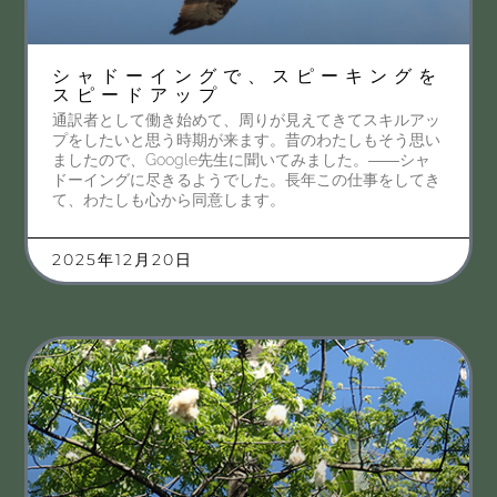
シャドーイングで、スピーキングを
スピードアップ
通訳者として働き始めて、周りが見えてきてスキルアッ
プをしたいと思う時期が来ます。昔のわたしもそう思い
ましたので、Google先生に聞いてみました。――シャ
ドーイングに尽きるようでした。長年この仕事をしてき
て、わたしも心から同意します。
2025年12月20日