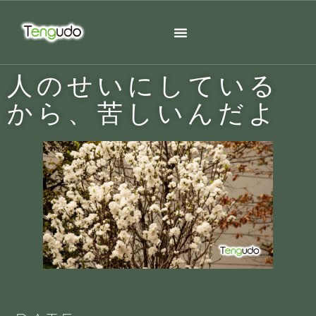
人のせいにしている
から、苦しいんだよ