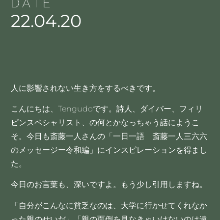
DATE
22.04.20
人に影響されない生き方をするべきです。
こんにちは、Tengudoです。詩人、ダイバー、フィリ
ピンスペシャリスト、の何とかなっちゃう話にようこ
そ。今日も斎藤一人さんの「一日一語 斎藤一人三六六
のメッセージー令和編」にインスピレーションを得まし
た。
今日のお言葉も、深いですよ。もう少し引用しますね。
「自分がこんなに貧乏なのは、大学に行かせてくれなか
った親のせいだ」「親の面倒を見なきゃいけないのは遠