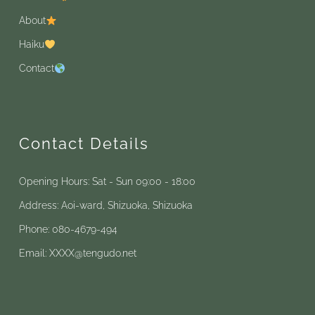
About
Haiku
Contact
Contact Details
Opening Hours: Sat - Sun 09:00 - 18:00
Address: Aoi-ward, Shizuoka, Shizuoka
Phone: 080-4679-494
Email: XXXX@tengudo.net