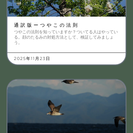
通訳版ーつやこの法則
つやこの法則を知っていますか？ついてる人はやってい
る。顔のたるみの対処方法として、検証してみましょ
う。
2025年11月23日