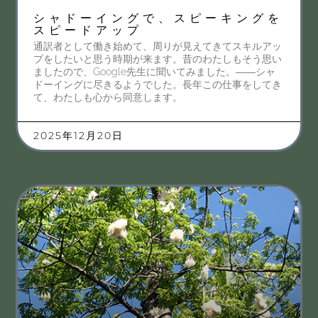
シャドーイングで、スピーキングを
スピードアップ
通訳者として働き始めて、周りが見えてきてスキルアッ
プをしたいと思う時期が来ます。昔のわたしもそう思い
ましたので、Google先生に聞いてみました。――シャ
ドーイングに尽きるようでした。長年この仕事をしてき
て、わたしも心から同意します。
2025年12月20日