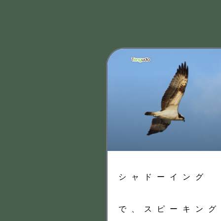
シャドーイング
で、スピーキン