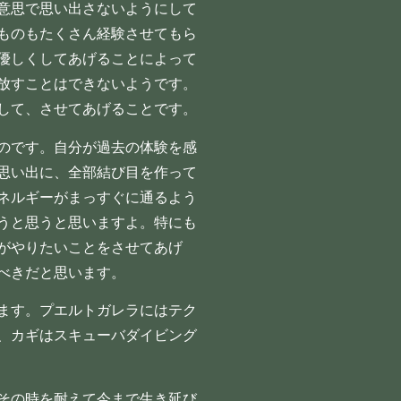
意思で思い出さないようにして
ものもたくさん経験させてもら
優しくしてあげることによって
放すことはできないようです。
して、させてあげることです。
のです。自分が過去の体験を感
思い出に、全部結び目を作って
ネルギーがまっすぐに通るよう
うと思うと思いますよ。特にも
がやりたいことをさせてあげ
べきだと思います。
ます。プエルトガレラにはテク
、カギはスキューバダイビング
その時を耐えて今まで生き延び