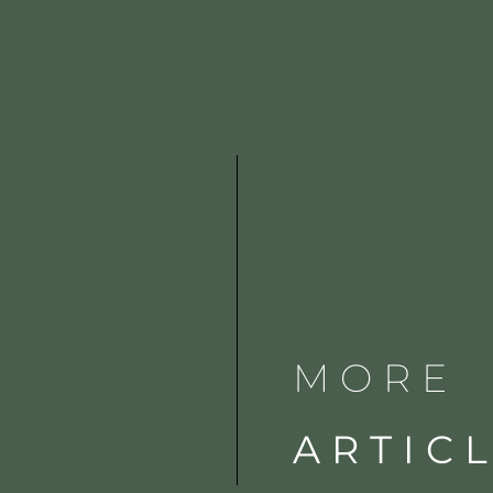
MORE
ARTIC