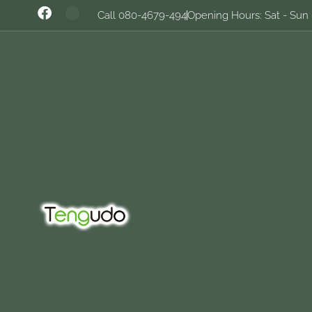
Call 080-4679-494
Opening Hours: Sat - Sun 