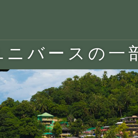
ユニバースの一