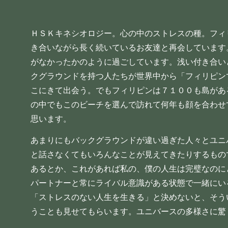
ＨＳＫキネシオロジー。心の中のストレスの種。フィ
き合いながら長く続いているお友達と再会しています
がなかったかのように過ごしています。浅い付き合い
クグラウンドを持つ人たちが世界中から「フィリピン
こにきて出会う。でもフィリピンは７１００も島があ
の中でもこのビーチを選んで訪れて何年も顔を合わせ
思います。
あまりにもバックグラウンドが違い過ぎた人々とユニ
と話さなくてもいろんなことが見えてきたりするもの
あるとか、これがあれば私の、僕の人生は完璧なのに
パートナーと常にライバル意識がある状態で一緒にい
「ストレスのない人生を生きる」と決めないと、そう
うことも見せてもらいます。ユニバースの多様さに驚