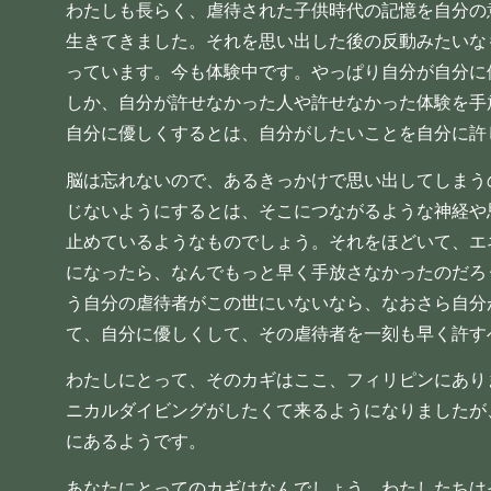
わたしも長らく、虐待された子供時代の記憶を自分の
生きてきました。それを思い出した後の反動みたいな
っています。今も体験中です。やっぱり自分が自分に
しか、自分が許せなかった人や許せなかった体験を手
自分に優しくするとは、自分がしたいことを自分に許
脳は忘れないので、あるきっかけで思い出してしまう
じないようにするとは、そこにつながるような神経や
止めているようなものでしょう。それをほどいて、エ
になったら、なんでもっと早く手放さなかったのだろ
う自分の虐待者がこの世にいないなら、なおさら自分
て、自分に優しくして、その虐待者を一刻も早く許す
わたしにとって、そのカギはここ、フィリピンにあり
ニカルダイビングがしたくて来るようになりましたが
にあるようです。
あなたにとってのカギはなんでしょう。わたしたちは