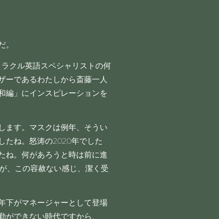
だ。
なミラクル英語スペシャリストの何
ザーであるわたしから斎藤一人
和編」にインスピレーションを
します。マスクは例年、そうい
たね。怒涛の2020年でした
したね。何があろうと時は前に進
すが、この容赦ない感じ、潔く受
年下がマネージャーとして登場
勤ができない時代ですから、