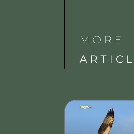
MORE
ARTIC