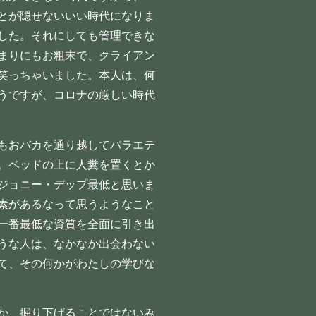
とが隠せないいい時代になりま
した。それにしても管理できな
まりにもお粗末で、クライアン
笑っちゃいました。本人は、何
うですが、コロナの厳しい時代
もおバカを通り越してバラエテ
。ベッドの上に人糞を置くとか
ジョニー・デップ最低と思いま
素があるなって思うようなこと
一番最低な資質を全面に引き出
うな人は、なかなか出会わない
て、その何かがわたしの学びな
か、掘り下げることではないみ