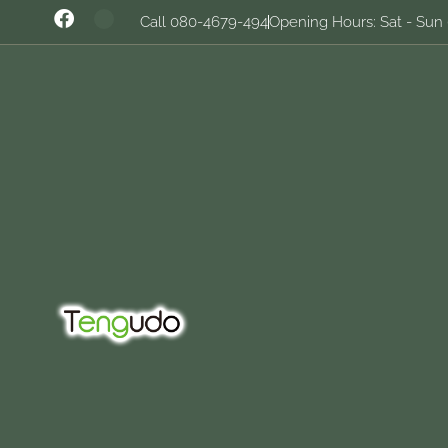
Call 080-4679-494
Opening Hours: Sat - Sun 