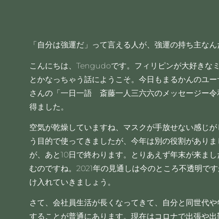
「自分は強運だ」って言える人が、強運の持ち主なん
こんにちは、Tengudoです。フィリピンが大好き
とかなっちゃう話にようこそ。今日もまるかんのユー
さんの「一日一語 斎藤一人三六六のメッセージー令
得ました。
空気が乾燥していますね、マスクが手放せない感じが
う目的で使ってきましたが、今年は別の役割がありまし
が、あと10日で終わります。とりあえず年末が来ま
むのですね。2021年の見通しは今のところ不透明で
け入れていきましょう。
さて、会社員生活が長くなってきて、自分と同世代や
することが普通にあります。現在はコロナで出張や出