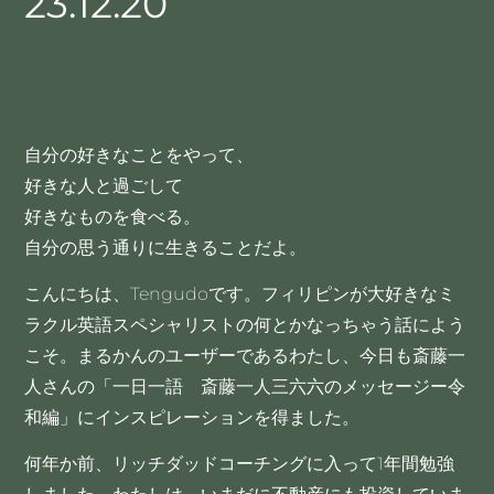
23.12.20
自分の好きなことをやって、
好きな人と過ごして
好きなものを食べる。
自分の思う通りに生きることだよ。
こんにちは、Tengudoです。フィリピンが大好きなミ
ラクル英語スペシャリストの何とかなっちゃう話によう
こそ。まるかんのユーザーであるわたし、今日も斎藤一
人さんの「一日一語 斎藤一人三六六のメッセージー令
和編」にインスピレーションを得ました。
何年か前、リッチダッドコーチングに入って1年間勉強