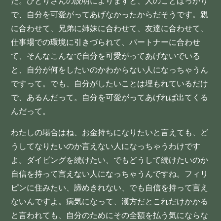
た。ひとりさんの説明によりますと、人のことばっかり
で、自分を可愛がってあげなかったからだそうです。親
に合わせて、兄弟に姉妹に合わせて、友達に合わせて、
仕事場での環境に引きづられて、パートナーに合わせ
て、そんなこんなで自分を可愛がってあげないでいる
と、自分が何をしたいのかわからない人になっちゃうん
ですって。でも、自分がしたいことは埋もれているだけ
で、あるんだって。自分を可愛がってあげれば出てくる
んだって。
わたしの場合はね、お金持ちになりたいと言えても、ど
うしてなりたいのか言えない人になっちゃうわけです
よ。ダイビングを続けたい、でもどうして続けたいのか
自信を持って言えない人になっちゃうんですね。フィリ
ピンに住みたい、諦めきれない、でも自信を持って言え
ないんですよ。病気になって、漢方だとこれだけかかる
と言われても、自分のためにその全額を払う気にならな