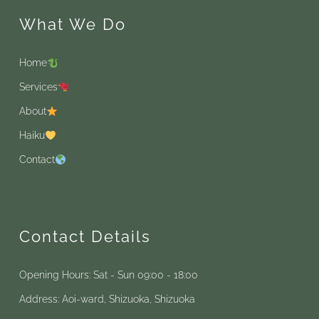
What We Do
Home
Services
About
Haiku
Contact
Contact Details
Opening Hours: Sat - Sun 09:00 - 18:00
Address: Aoi-ward, Shizuoka, Shizuoka