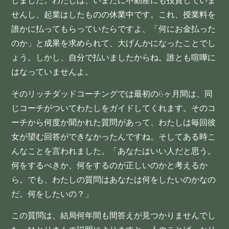
しました。わたしは、いまだに不動産にも投資していま
せんし、起業はしたものの休業中です。これ、授業料を
誰かに払ってもらっていたらですよ、「何にお金払った
のか」と成果を求められて、大げんかになったことでし
ょう。しかし、自分で払いましたからね。誰とも喧嘩に
はなっていませんよ。
そのリッチダッドコーチングでは最初の6ヶ月間は、同
じコーチがついてわたしをガイドしてくれます。そのコ
ーチから何度か聞かれた質問があって、わたしは毎回彼
女が望む回答ができなかったんですね。そしてある時こ
んなことを言われました。「あなたはいい人だと思う。
何をするべきか、何をするのが正しいのかと考えるか
ら。でも、わたしの質問はあなたは何をしたいのかなの
だ。何をしたいの？」
この質問は、結局何年間も間答えが見つかりませんでし