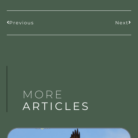
Previous
Next
MORE
ARTICLES