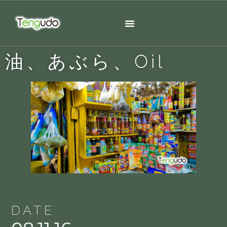
油、あぶら、Oil
DATE