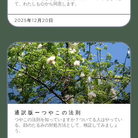
て、わたしも心から同意します。
2025年12月20日
通訳版ーつやこの法則
つやこの法則を知っていますか？ついてる人はやってい
る。顔のたるみの対処方法として、検証してみましょ
う。