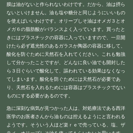
膜は油がないと作られないわけです。だから、油は摂ら
ないといけません。油も塩や糖分と同じようにいいもの
を使えばいいわけです。オリーブしそ油はオメガ３とオ
メガ６の脂肪酸がバランスよく入っています。買ったと
きにはプラスチックの容器に入っていますので、一旦開
けたら必ず遮光性のあるガラスか陶器の容器に移して、
酸化を防ぐために天然石を入れてください。これも勉強
して分かったことですが、どんなに良い油でも開封した
ら３日ぐらいで酸化して、謳われている効果はなくなっ
てしまいます。酸化を防ぐためには天然石が必要であ
り、天然石を入れるためには容器はプラスチックでない
ものにする必要があるのです。
急に深刻な病気が見つかった人は、対処療法である西洋
医学のお医者さんから油ものは控えるようにと言われる
ようです。そういう人ほど楽ｒｅで売っている、塩、ザ