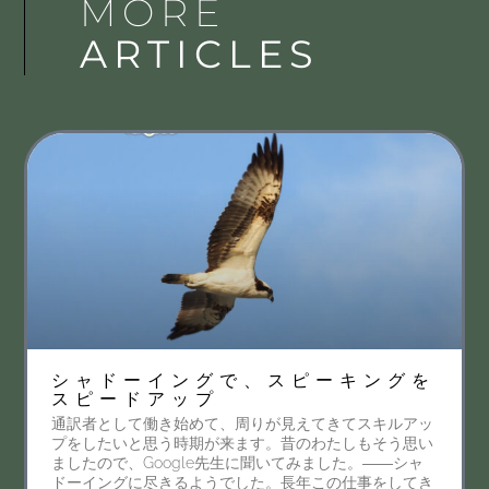
MORE
ARTICLES
シャドーイングで、スピーキングを
スピードアップ
通訳者として働き始めて、周りが見えてきてスキルアッ
プをしたいと思う時期が来ます。昔のわたしもそう思い
ましたので、Google先生に聞いてみました。――シャ
ドーイングに尽きるようでした。長年この仕事をしてき