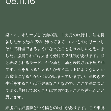
08.11.16
楽ｒｅ。オリーブしそ油の話。１カ月の旅行中、油を持
参しなかったので家に帰ってきて、いつものオリーブし
そ油で料理できるようになったことをうれしいと思いま
した。脂質これには大きく分けて２種類があります。脂
と表現されるラード、ヤシ油と、油と表現される魚の油
です。油を食べると太るとかダイエットによくないとか
心臓病になるとかいう話が広まっていますが、油抜きの
生活をすることは不健康なことなので、ここで油につい
てよく理解しておくことは大切であることを述べたいと
思います。
細胞には細胞膜という隣との境目があります。この細胞