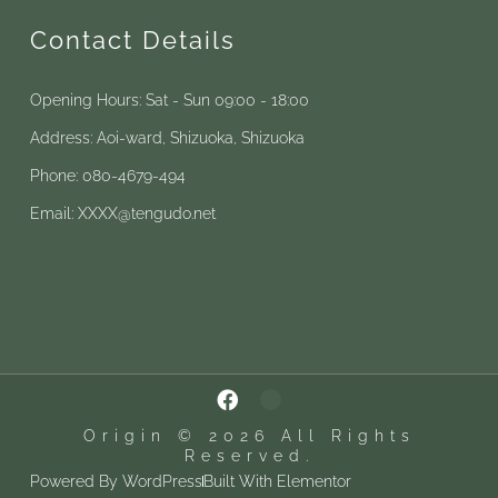
Contact Details
Opening Hours: Sat - Sun 09:00 - 18:00
Address: Aoi-ward, Shizuoka, Shizuoka
Phone: 080-4679-494
Email: XXXX@tengudo.net
Origin © 2026 All Rights
Reserved.
Powered By WordPress
Built With Elementor