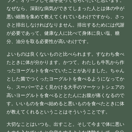
ラメ、オリーブしそ油を使ってもらいたいと思います。
なぜなら、深刻な病気ができてしまった人とは体の中が
悪い細胞を集めて教えてくれているわけですから、さっ
さと排出しなければなりません。排出するためには代謝
が必要であって、健康な人に比べて身体に良い塩、糖
分、油分を取る必要性が高いわけです。
よいものは良くないものと比べられます。すなわち食べ
たときに体が分かります。かつて、わたしも牛乳から作
ったヨーグルトを食べていたことがありました。ちゃん
とした菌でつくったヨーグルトを食べるようになってか
ら、スーパーでよく見かける大手のマーケットシェアの
高いヨーグルトを食べるととたんにお腹が痛くなるので
す。いいものを食べ始めると悪いものを食べたときに体
が教えてくれるということはそういうことです。
大切なことはいつも、出すこと。そして今まで体に悪い