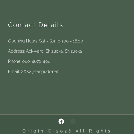
Contact Details
Opening Hours: Sat - Sun 09:00 - 18:00
Address: Aoi-ward, Shizuoka, Shizuoka
Phone: 080-4679-494
Email: XXXX@tengudo.net
Origin © 2026 All Rights