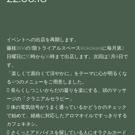
イベントへの出店を再開します。
藤枝BiViの1階トライアルスペースKokokaraに毎月第2
日曜日に10時から16時まで出店します。次回は7月8日で
す。
「楽しくて面白くて涼やかに」をテーマに心が明るくな
る4つのメニューをご用意しました。
 長らくしつこいからだの凝りを楽にする、頭のマッサ
ージの「クラニアルセラピー」
 体の電気信号がうまく通っているかどうかのチェック
で始めて、経絡に対応したアロマオイルですっきりする
カフェキネシ。
 さくっとアドバイスを探している人にオラクルカード