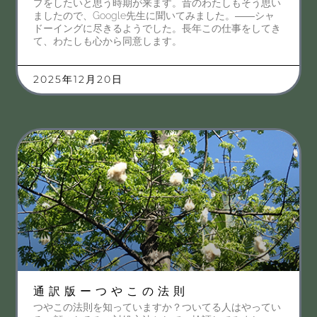
プをしたいと思う時期が来ます。昔のわたしもそう思い
ましたので、Google先生に聞いてみました。――シャ
ドーイングに尽きるようでした。長年この仕事をしてき
て、わたしも心から同意します。
2025年12月20日
通訳版ーつやこの法則
つやこの法則を知っていますか？ついてる人はやってい