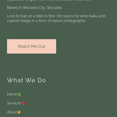
Based in Shizuoka City, Shizuoka.
Love to hop on a bike to find the source to write haiku and
capture haiga in a form of nature photography.
Reach Me Out
What We Do
Home
Services
About