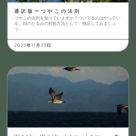
通訳版ーつやこの法則
つやこの法則を知っていますか？ついてる人はやってい
る。顔のたるみの対処方法として、検証してみましょ
う。
2025年11月23日