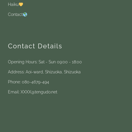
Haiku
Contact
Contact Details
Opening Hours: Sat - Sun 09:00 - 18:00
Address: Aoi-ward, Shizuoka, Shizuoka
Phone: 080-4679-494
Email: XXXX@tengudo.net