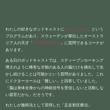
わたしの好きなポッドキャストに
“5 live science”
という
プログラムがあり、スウェーデンが輩出したオーストラ
リア人の天才「
ドクターカール
」に質問できるコーナが
あります。
ある日のポッドキャストでは、スティーブンホーキング
博士のように稀有な才能のある人の脳だけを摘出して生
かし続けることは可能かという質問がありました。これ
にドクターカールは「難しい」と回答していました。
「脳は身体全身からの神経信号を受信しないと活動しな
い器官だから」だそうです。
わたしが施術法として習得した「足反射区療法」