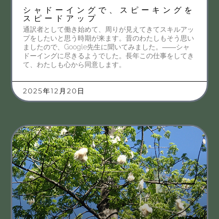
シャドーイングで、スピーキングを
スピードアップ
通訳者として働き始めて、周りが見えてきてスキルアッ
プをしたいと思う時期が来ます。昔のわたしもそう思い
ましたので、Google先生に聞いてみました。――シャ
ドーイングに尽きるようでした。長年この仕事をしてき
て、わたしも心から同意します。
2025年12月20日