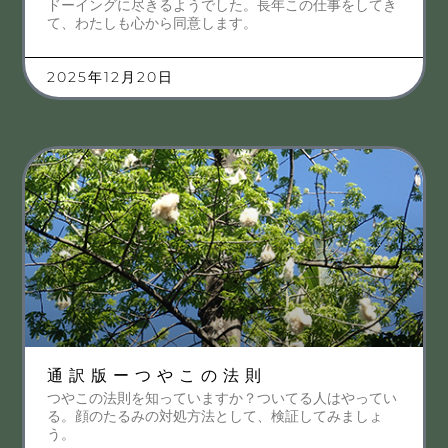
ドーイングに尽きるようでした。長年この仕事をしてき
て、わたしも心から同意します。
2025年12月20日
通訳版ーつやこの法則
つやこの法則を知っていますか？ついてる人はやってい
る。顔のたるみの対処方法として、検証してみましょ
う。