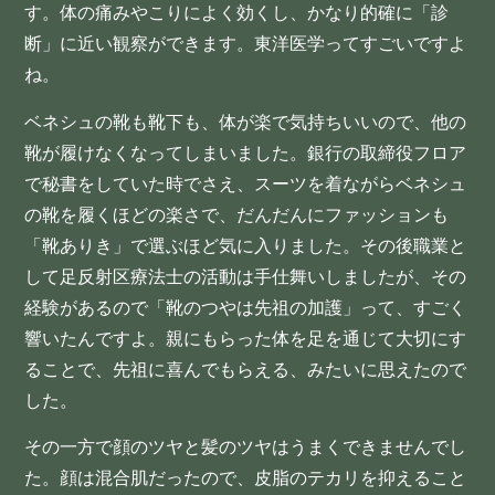
す。体の痛みやこりによく効くし、かなり的確に「診
断」に近い観察ができます。東洋医学ってすごいですよ
ね。
ベネシュの靴も靴下も、体が楽で気持ちいいので、他の
靴が履けなくなってしまいました。銀行の取締役フロア
で秘書をしていた時でさえ、スーツを着ながらベネシュ
の靴を履くほどの楽さで、だんだんにファッションも
「靴ありき」で選ぶほど気に入りました。その後職業と
して足反射区療法士の活動は手仕舞いしましたが、その
経験があるので「靴のつやは先祖の加護」って、すごく
響いたんですよ。親にもらった体を足を通じて大切にす
ることで、先祖に喜んでもらえる、みたいに思えたので
した。
その一方で顔のツヤと髪のツヤはうまくできませんでし
た。顔は混合肌だったので、皮脂のテカリを抑えること