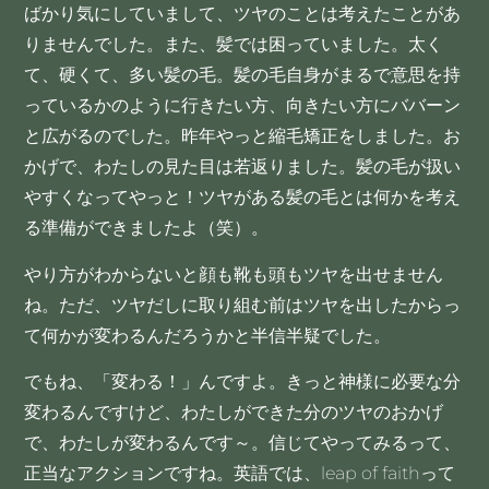
ばかり気にしていまして、ツヤのことは考えたことがあ
りませんでした。また、髪では困っていました。太く
て、硬くて、多い髪の毛。髪の毛自身がまるで意思を持
っているかのように行きたい方、向きたい方にババーン
と広がるのでした。昨年やっと縮毛矯正をしました。お
かげで、わたしの見た目は若返りました。髪の毛が扱い
やすくなってやっと！ツヤがある髪の毛とは何かを考え
る準備ができましたよ（笑）。
やり方がわからないと顔も靴も頭もツヤを出せません
ね。ただ、ツヤだしに取り組む前はツヤを出したからっ
て何かが変わるんだろうかと半信半疑でした。
でもね、「変わる！」んですよ。きっと神様に必要な分
変わるんですけど、わたしができた分のツヤのおかげ
で、わたしが変わるんです～。信じてやってみるって、
正当なアクションですね。英語では、leap of faithって