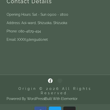
Contact Details
Opening Hours: Sat - Sun 09:00 - 18:00
Address: Aoi-ward, Shizuoka, Shizuoka
Phone: 080-4679-494
Email: XXXX@tengudo.net
Origin © 2026 All Rights
Reserved.
Powered By WordPress
Built With Elementor