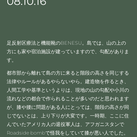
08.10.16
足反射区療法と機能靴のBENESU。島では、山の上の
方にも家や宿泊施設が建っていますので、勾配がありま
す。
都市部から離れて島の方に来ると階段の高さを同じする
法律やルールがあるやらないやら。建造物を作るとき、
人間工学や基準というよりは、現地の山の勾配や小川の
流れなどの都合で作られることが多いのだと思われます
が、膝や腰に問題がある人にとっては、階段の高さが同
じでないとは、上り下りが大変です。一時期、ここに住
んでいたアメリカ人の退役軍人は、アフガニスタンで
Roadside bombで怪我をしていて膝が悪い人でした。