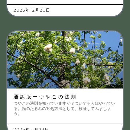
2025年12月20日
通訳版ーつやこの法則
つやこの法則を知っていますか？ついてる人はやってい
る。顔のたるみの対処方法として、検証してみましょ
う。
2025年11月23日