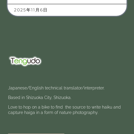
2025年11月6日
Japanese/English technical translator/interpreter.
Based in Shizuoka City, Shizuoka.
Love to hop on a bike to find the source to write haiku and
capture haiga in a form of nature photography.