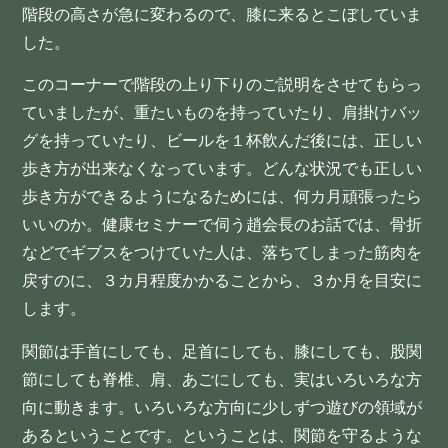
階段の高さが急に変わるので、膝に来るとこぼしていま
した。
このコーナーで階段の上り下りのご説明をさせてもらっ
ていましたが、重たいものを持っていたり、肩掛けバッ
グを持っていたり、ビールを１杯飲んだ後には、正しい
歩き方が出来なくなっています。どんな状況でも正しい
歩き方ができるようになるためには、何カ月頑張ったら
いいのか。健康セミナーで伺う趙会長のお話では、骨折
などでギブスをつけていた人は、落ちてしまった筋肉を
戻すのに、３カ月程度かかることから、３か月を目安に
します。
関節は手首にしても、足首にしても、膝にしても、股関
節にしても脊椎、肩、あごにしても、実はいろいろな方
向に動きます。いろいろな方向に少しずつ遊びの領域が
あるということです。ということは、関節を守るような