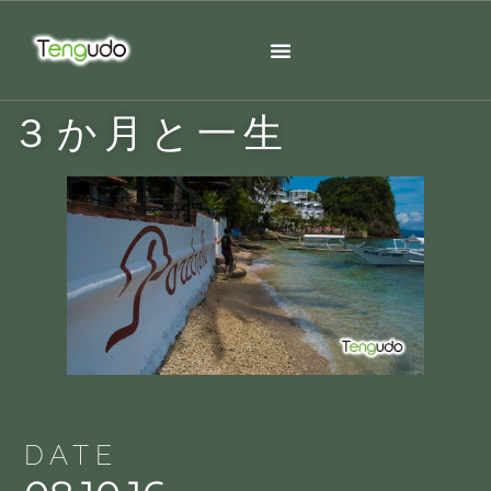
３か月と一生
DATE