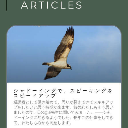
ARTICLES
シャドーイングで、スピーキングを
スピードアップ
通訳者として働き始めて、周りが見えてきてスキルアッ
プをしたいと思う時期が来ます。昔のわたしもそう思い
ましたので、Google先生に聞いてみました。――シャ
ドーイングに尽きるようでした。長年この仕事をしてき
て、わたしも心から同意します。