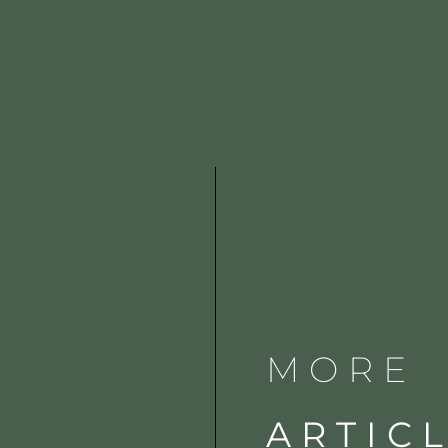
MORE
ARTIC