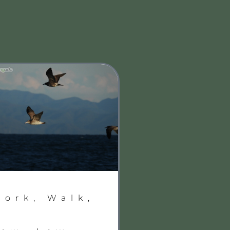
Work, Walk,