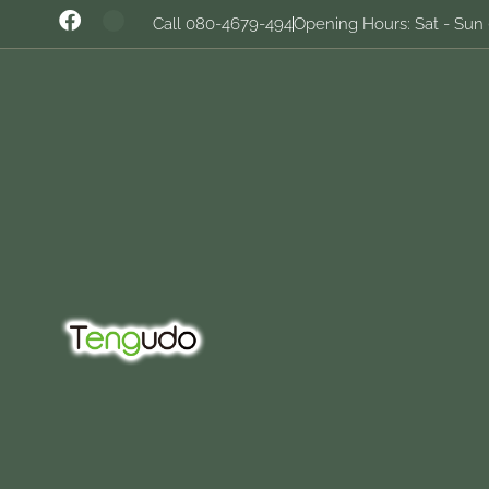
Call 080-4679-494
Opening Hours: Sat - Sun 