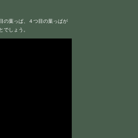
目の葉っぱ、４つ目の葉っぱが
とでしょう。