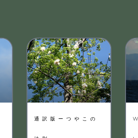
通訳版ーつやこの