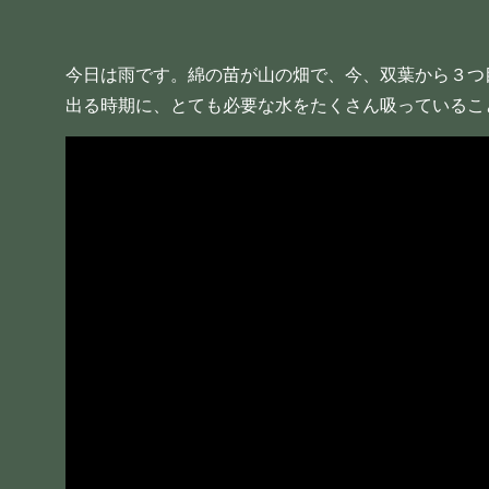
今日は雨です。綿の苗が山の畑で、今、双葉から３つ
出る時期に、とても必要な水をたくさん吸っているこ