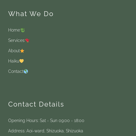
What We Do
Home
Services
About
Haiku
Contact
Contact Details
Opening Hours: Sat - Sun 09:00 - 18:00
Address: Aoi-ward, Shizuoka, Shizuoka