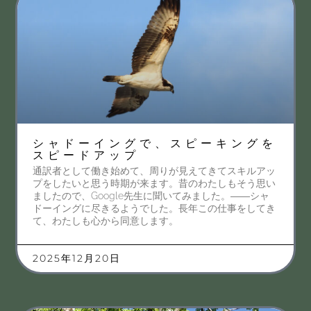
シャドーイングで、スピーキングを
スピードアップ
通訳者として働き始めて、周りが見えてきてスキルアッ
プをしたいと思う時期が来ます。昔のわたしもそう思い
ましたので、Google先生に聞いてみました。――シャ
ドーイングに尽きるようでした。長年この仕事をしてき
て、わたしも心から同意します。
2025年12月20日