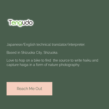
Japanese/English technical translator/interpreter.
Based in Shizuoka City, Shizuoka.
Love to hop on a bike to find the source to write haiku and
capture haiga in a form of nature photography.
Reach Me Out