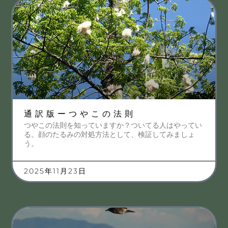
通訳版ーつやこの法則
つやこの法則を知っていますか？ついてる人はやってい
る。顔のたるみの対処方法として、検証してみましょ
う。
2025年11月23日