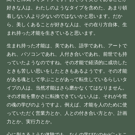
好きな人は、わたしのようなタイプを含めた、あまり頓
着しない人より少ないのではないかと思います。だか
ら、美しくあることが好きな人は、その在り方自体、生
まれ持った才能を生きていると思います。
生まれ持った才能は、美であれ、語学であれ、アートで
あれ、パソコンであれ、人付き合いであれ、前世でも持
っていたようなのですね。その才能で経済的に成功した
ときも苦しい思いをしたときもあるようです。その才能
がある魂として学ぶことがあって転生しているらしいタ
イプの人は、当然才能はさら磨かなくてはなりません。
その才能を豊かさに転換できていない人は、それが今世
の魂の学びのようですよ。例えば、才能を人のために使
っていただく営業力とか、人との付き合い方とか、計画
力とか、実行力とか。
心に刺さるような体験でも、なんの学びなのかピンとこ