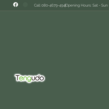
Call 080-4679-494
Opening Hours: Sat - Sun 