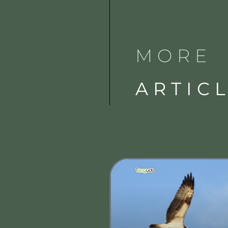
MORE
ARTIC