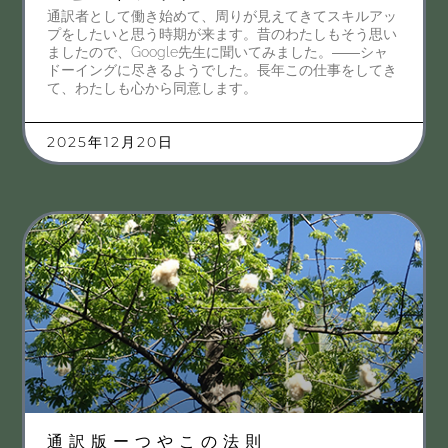
通訳者として働き始めて、周りが見えてきてスキルアッ
プをしたいと思う時期が来ます。昔のわたしもそう思い
ましたので、Google先生に聞いてみました。――シャ
ドーイングに尽きるようでした。長年この仕事をしてき
て、わたしも心から同意します。
2025年12月20日
通訳版ーつやこの法則