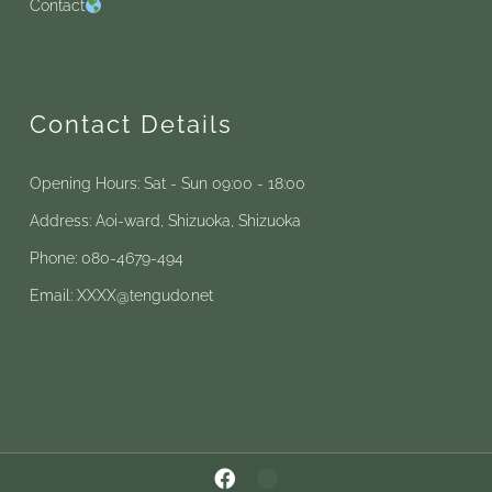
Contact
Contact Details
Opening Hours: Sat - Sun 09:00 - 18:00
Address: Aoi-ward, Shizuoka, Shizuoka
Phone: 080-4679-494
Email: XXXX@tengudo.net