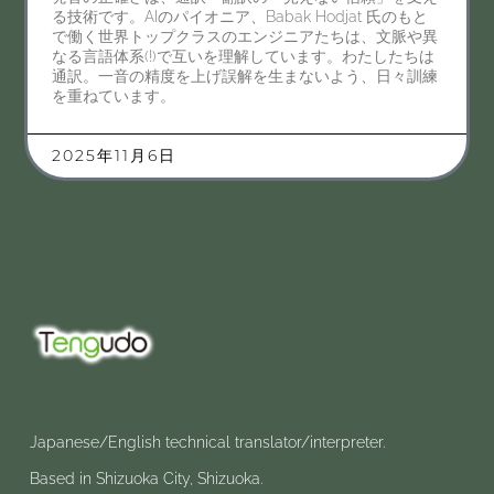
る技術です。AIのパイオニア、Babak Hodjat 氏のもと
で働く世界トップクラスのエンジニアたちは、文脈や異
なる言語体系(!)で互いを理解しています。わたしたちは
通訳。一音の精度を上げ誤解を生まないよう、日々訓練
を重ねています。
2025年11月6日
Japanese/English technical translator/interpreter.
Based in Shizuoka City, Shizuoka.