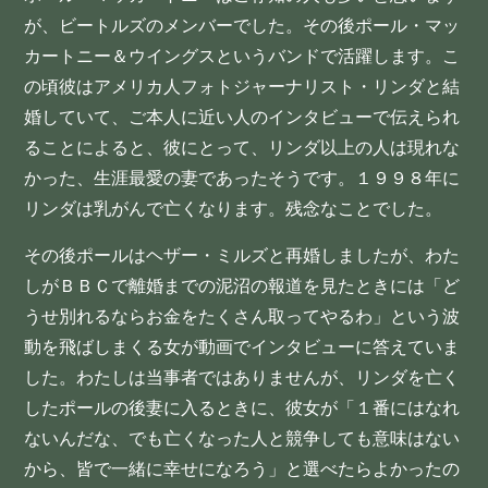
が、ビートルズのメンバーでした。その後ポール・マッ
カートニー＆ウイングスというバンドで活躍します。こ
の頃彼はアメリカ人フォトジャーナリスト・リンダと結
婚していて、ご本人に近い人のインタビューで伝えられ
ることによると、彼にとって、リンダ以上の人は現れな
かった、生涯最愛の妻であったそうです。１９９８年に
リンダは乳がんで亡くなります。残念なことでした。
その後ポールはヘザー・ミルズと再婚しましたが、わた
しがＢＢＣで離婚までの泥沼の報道を見たときには「ど
うせ別れるならお金をたくさん取ってやるわ」という波
動を飛ばしまくる女が動画でインタビューに答えていま
した。わたしは当事者ではありませんが、リンダを亡く
したポールの後妻に入るときに、彼女が「１番にはなれ
ないんだな、でも亡くなった人と競争しても意味はない
から、皆で一緒に幸せになろう」と選べたらよかったの