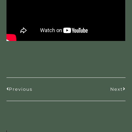
Previous
Next