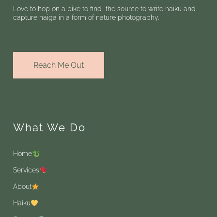
Love to hop on a bike to find the source to write haiku and
capture haiga in a form of nature photography.
Reach Me Out
What We Do
Home
Services
About
Haiku