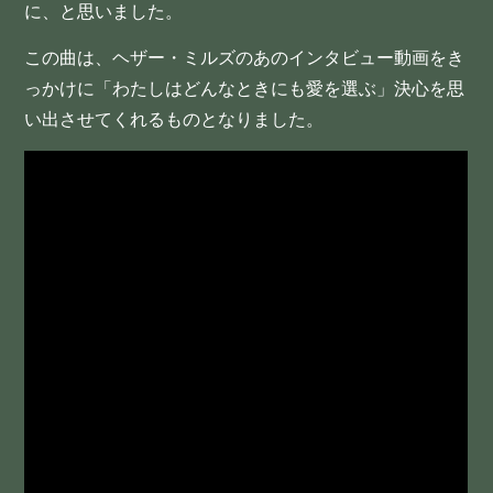
に、と思いました。
この曲は、ヘザー・ミルズのあのインタビュー動画をき
っかけに「わたしはどんなときにも愛を選ぶ」決心を思
い出させてくれるものとなりました。