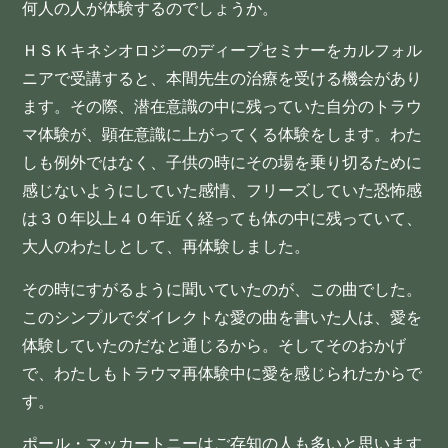
何人の人が体験するのでしょうか。
ＨＳＫキネシオロジーのディープセミナーをカルフォル
ニアで受講すると、本間先生の治療を受ける機会があり
ます。その際、潜在意識の中に残っていた自分のトラウ
マ体験が、顕在意識に上がってくる体験をします。わた
しも例外ではなく、子供の時にその場を乗り切るために
感じないようにしていた感情、フリーズしていた恐怖感
は３０年以上４０年近く経っても体の中に残っていて、
大人のわたしとして、再体験しました。
その時にすがるように聞いていたのが、この曲でした。
このシンプルでダイレクトな愛の曲を書いた人は、愛を
体験していたのだなと通じるから。そしてそのおかげ
で、わたしもトラウマ再体験中に愛を感じられたからで
す。
ポール・マッカートニーはご存知の人も多いと思います