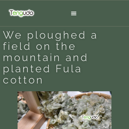
We ploughed a
field on the
mountain and
planted Fula
cotton