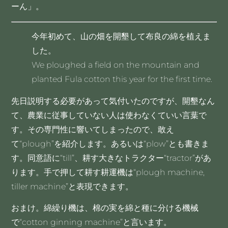
ーん」。
今年初めて、山の畑を開墾して布良の綿を植えま
した。
We ploughed a field on the mountain and
planted Fula cotton this year for the first time.
先日説明する必要があって気付いたのですが、開墾なん
て、農業に従事していない人は使わなくていい言葉で
す。その専門性に響いてしまったので、敢え
て“plough”を紹介します。あるいは“plow”とも書きま
す。同意語に“till”、耕す大きなトラクター“tractor”があ
ります。手で押して耕す耕運機は“plough machine,
tiller machine”と表現できます。
おまけ。綿繰り機は、棉の実を綿と種に分ける機械
で“cotton ginning machine”と言います。