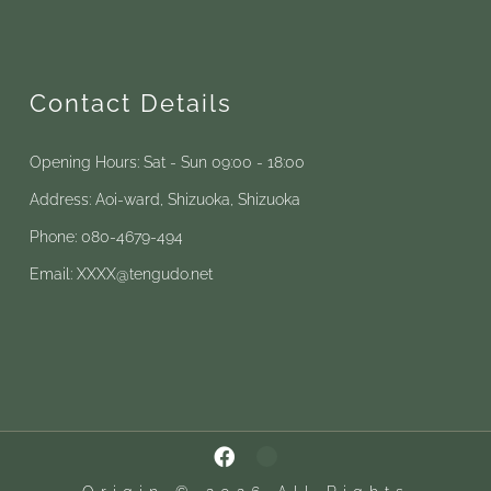
Contact Details
Opening Hours: Sat - Sun 09:00 - 18:00
Address: Aoi-ward, Shizuoka, Shizuoka
Phone: 080-4679-494
Email: XXXX@tengudo.net