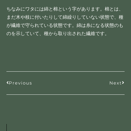
ちなみにワタには綿と棉という字があります。棉とは、
まだ木や枝に付いたりして綿繰りしていない状態で、種
が繊維で守られている状態です。綿は糸になる状態のも
のを示していて、種から取り出された繊維です。
Previous
Next