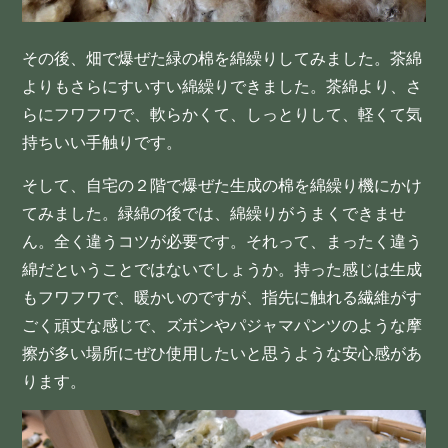
その後、畑で爆ぜた緑の棉を綿繰りしてみました。茶綿
よりもさらにすいすい綿繰りできました。茶綿より、さ
らにフワフワで、軟らかくて、しっとりして、軽くて気
持ちいい手触りです。
そして、自宅の２階で爆ぜた生成の棉を綿繰り機にかけ
てみました。緑綿の後では、綿繰りがうまくできませ
ん。全く違うコツが必要です。それって、まったく違う
綿だということではないでしょうか。持った感じは生成
もフワフワで、暖かいのですが、指先に触れる繊維がす
ごく頑丈な感じで、ズボンやパジャマパンツのような摩
擦が多い場所にぜひ使用したいと思うような安心感があ
ります。