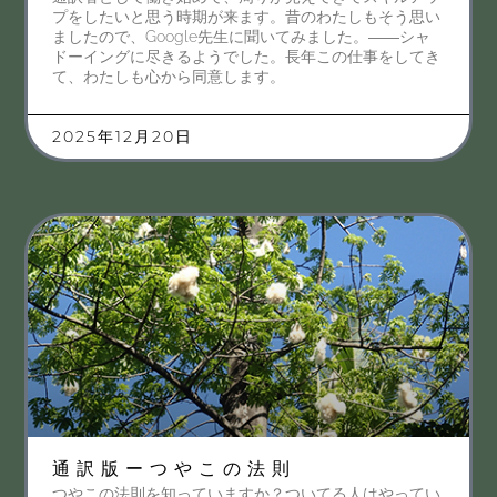
プをしたいと思う時期が来ます。昔のわたしもそう思い
ましたので、Google先生に聞いてみました。――シャ
ドーイングに尽きるようでした。長年この仕事をしてき
て、わたしも心から同意します。
2025年12月20日
通訳版ーつやこの法則
つやこの法則を知っていますか？ついてる人はやってい