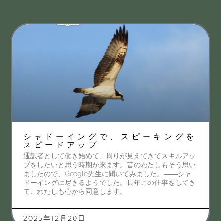
シャドーイングで、スピーキングを
スピードアップ
通訳者として働き始めて、周りが見えてきてスキルアッ
プをしたいと思う時期が来ます。昔のわたしもそう思い
ましたので、Google先生に聞いてみました。――シャ
ドーイングに尽きるようでした。長年この仕事をしてき
て、わたしも心から同意します。
2025年12月20日