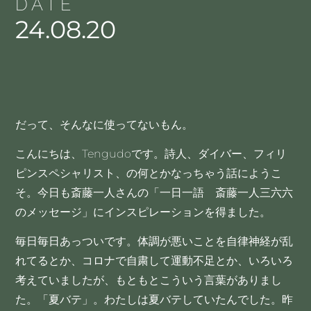
DATE
24.08.20
だって、そんなに使ってないもん。
こんにちは、Tengudoです。詩人、ダイバー、フィリ
ピンスペシャリスト、の何とかなっちゃう話にようこ
そ。今日も斎藤一人さんの「一日一語 斎藤一人三六六
のメッセージ」にインスピレーションを得ました。
毎日毎日あっついです。体調が悪いことを自律神経が乱
れてるとか、コロナで自粛して運動不足とか、いろいろ
考えていましたが、もともとこういう言葉がありまし
た。「夏バテ」。わたしは夏バテしていたんでした。昨