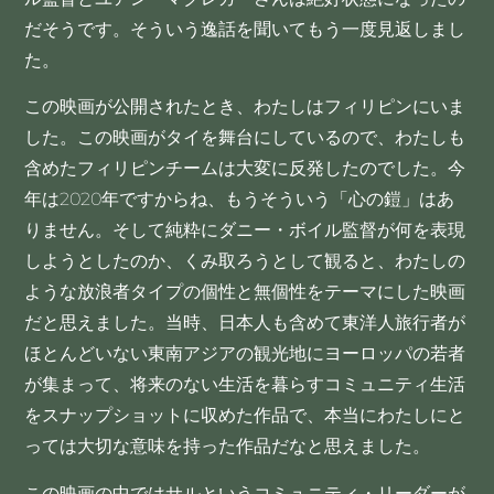
だそうです。そういう逸話を聞いてもう一度見返しまし
た。
この映画が公開されたとき、わたしはフィリピンにいま
した。この映画がタイを舞台にしているので、わたしも
含めたフィリピンチームは大変に反発したのでした。今
年は2020年ですからね、もうそういう「心の鎧」はあ
りません。そして純粋にダニー・ボイル監督が何を表現
しようとしたのか、くみ取ろうとして観ると、わたしの
ような放浪者タイプの個性と無個性をテーマにした映画
だと思えました。当時、日本人も含めて東洋人旅行者が
ほとんどいない東南アジアの観光地にヨーロッパの若者
が集まって、将来のない生活を暮らすコミュニティ生活
をスナップショットに収めた作品で、本当にわたしにと
っては大切な意味を持った作品だなと思えました。
この映画の中ではサルというコミュニティ・リーダーが