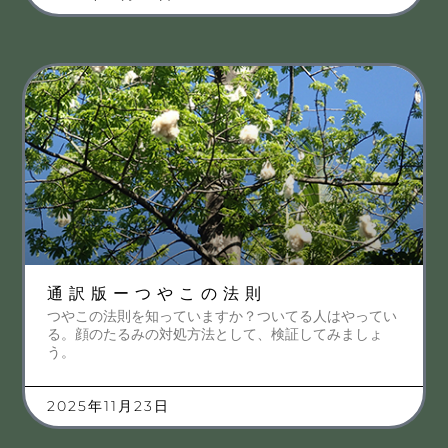
通訳版ーつやこの法則
つやこの法則を知っていますか？ついてる人はやってい
る。顔のたるみの対処方法として、検証してみましょ
う。
2025年11月23日