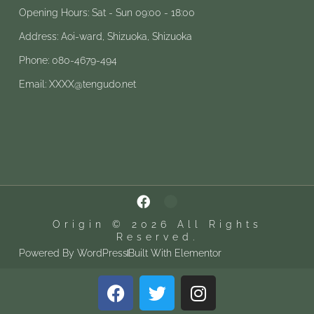
Opening Hours: Sat - Sun 09:00 - 18:00
Address: Aoi-ward, Shizuoka, Shizuoka
Phone: 080-4679-494
Email: XXXX@tengudo.net
Origin © 2026 All Rights
Reserved.
Powered By WordPress
Built With Elementor