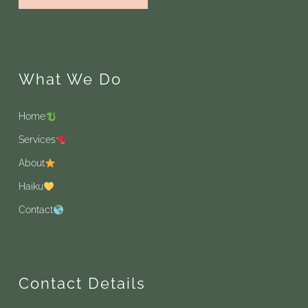
What We Do
Home
Services
About
Haiku
Contact
Contact Details