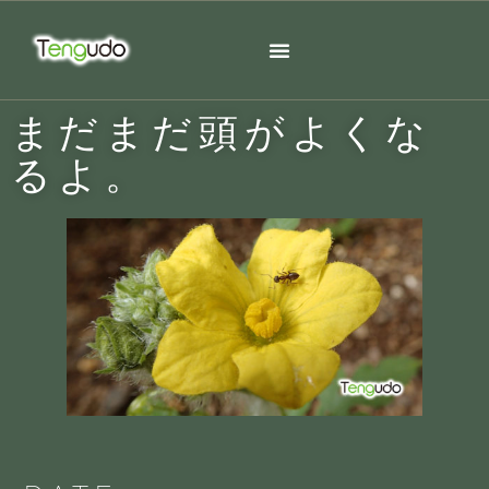
まだまだ頭がよくな
るよ。