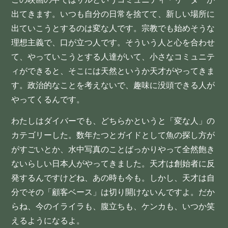
出てきます。いつも自分の日常を捨てて、新しい場所に
出ていこうとするのは変な人です。宗教でも始めそうな
理想主義で、口が立つ人です。そういう人と心を合わせ
て、やっていこうとする人達がいて、小さなコミュニテ
ィができると、そこには天然というか天才がやってきま
す。政治的なことを考えないで、趣味に没頭できる人が
やってくるんです。
わたしはダイバーでも、どちらかというと「変な人」の
カテゴリーした。数年たつとガイドとして魚の探し方が
がすごいとか、水中写真のことばっかりやって全然飽き
ないらしい日本人がやってきました。天才は創始者に反
発するんですけどね、あの時も今も。しかし、天才は自
分でその「顧客ベース」は切り開けないんですよ。だか
らね、今のイライラも、腹立ちも、ケンカも、いつか笑
えるようになるよ。